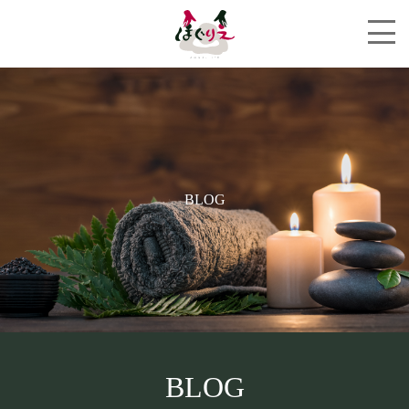
BLOG
BLOG