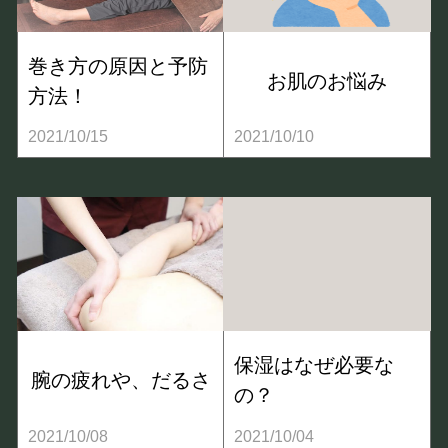
巻き方の原因と予防
お肌のお悩み
方法！
2021/10/15
2021/10/10
保湿はなぜ必要な
腕の疲れや、だるさ
の？
2021/10/08
2021/10/04