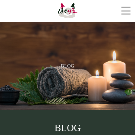
BLOG
BLOG