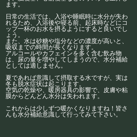
ます。
日常の生活では、入浴や睡眠時に水分が失わ
れるため、入浴後や寝る前、起床時などにコ
ップ一杯のお水を摂るようにすると良いでし
ょう。
また、水は砂糖や塩分などの濃度が高いと、
吸収までの時間が長くなります。
アルコールやカフェインを多く含む飲み物
は、尿の量を増やしてしまうので、水分補給
としては適しません。
夏であれば意識して摂取する水ですが、実は
冬も脱水症状は起こります。
空気の乾燥や、暖房器具の影響で、皮膚や粘
膜からどんどん水分は失われます。
これからは少しずつ暖かくなりますね！皆さ
んも水分補給意識して行ってみて下さい。