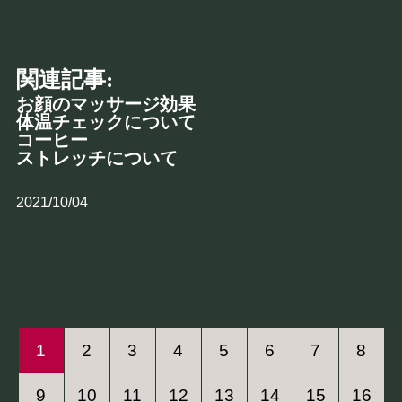
関連記事:
お顔のマッサージ効果
体温チェックについて
コーヒー
ストレッチについて
2021/10/04
1
2
3
4
5
6
7
8
9
10
11
12
13
14
15
16