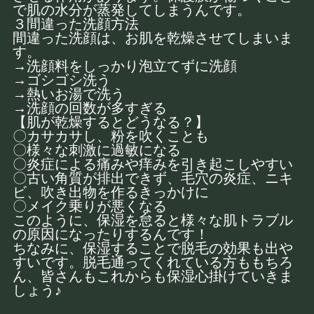
で肌の水分が蒸発してしまうんです。
３間違った洗顔方法
間違った洗顔は、お肌を乾燥させてしまいま
す。
→洗顔料をしっかり泡立てずに洗顔
→ゴシゴシ洗う
→熱いお湯で洗う
→洗顔の回数が多すぎる
【肌が乾燥するとどうなる？】
〇カサカサし、粉を吹くことも
〇様々な刺激に過敏になる
〇炎症による痛みや痒みを引き起こしやすい
〇古い角質が排出できず、毛穴の炎症、ニキ
ビ、吹き出物を作るきっかけに
〇メイク乗りが悪くなる
このように、保湿を怠ると様々な肌トラブル
の原因になったりするんです！
ちなみに、保湿することで脱毛の効果も出や
すいです。脱毛通ってくれている方ももちろ
ん、皆さんもこれからも保湿心掛けていきま
しょう♪