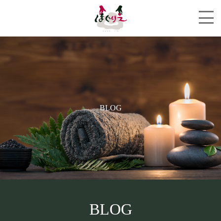
BLOG
BLOG