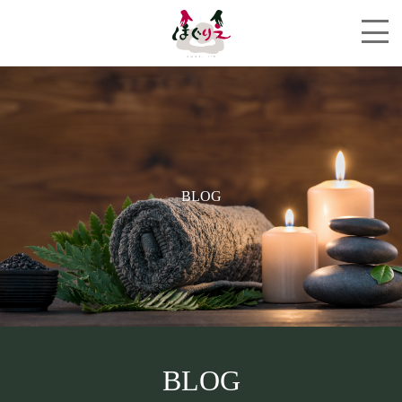
BLOG
BLOG