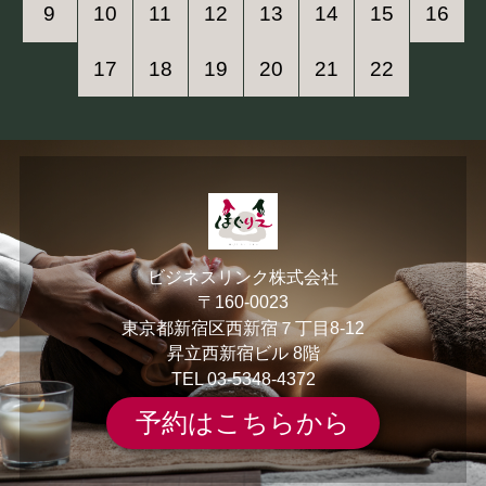
9
10
11
12
13
14
15
16
17
18
19
20
21
22
ビジネスリンク株式会社
〒160-0023
東京都新宿区西新宿７丁目8-12
昇立西新宿ビル 8階
TEL
03-5348-4372
予約はこちらから