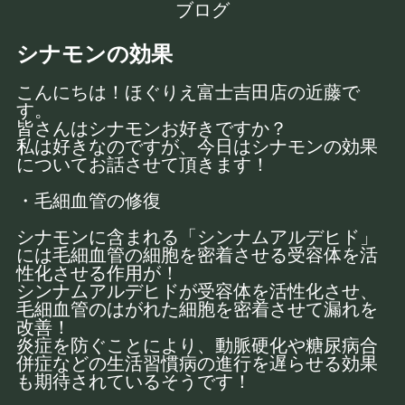
ブログ
シナモンの効果
こんにちは！ほぐりえ富士吉田店の近藤で
す。
皆さんはシナモンお好きですか？
私は好きなのですが、今日はシナモンの効果
についてお話させて頂きます！
・毛細血管の修復
シナモンに含まれる「シンナムアルデヒド」
には毛細血管の細胞を密着させる受容体を活
性化させる作用が！
シンナムアルデヒドが受容体を活性化させ、
毛細血管のはがれた細胞を密着させて漏れを
改善！
炎症を防ぐことにより、動脈硬化や糖尿病合
併症などの生活習慣病の進行を遅らせる効果
も期待されているそうです！