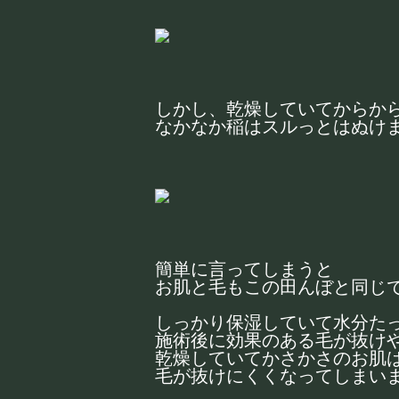
しかし、乾燥していてからか
なかなか稲はスルっとはぬけ
簡単に言ってしまうと
お肌と毛もこの田んぼと同じ
しっかり保湿していて水分た
施術後に効果のある毛が抜け
乾燥していてかさかさのお肌
毛が抜けにくくなってしまい