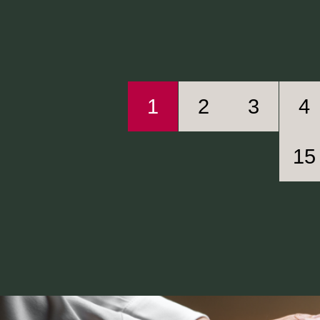
1
2
3
4
15