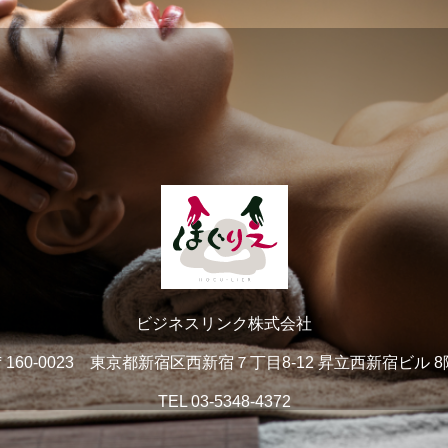
ビジネスリンク株式会社
〒160-0023 東京都新宿区西新宿７丁目8-12 昇立西新宿ビル 8
TEL
03-5348-4372