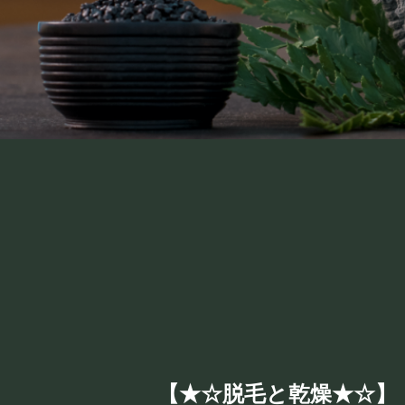
【★☆脱毛と乾燥★☆】