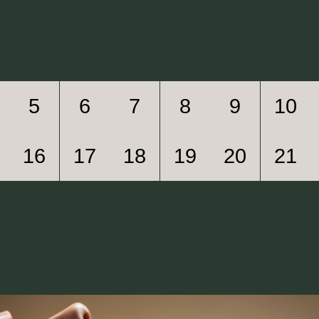
5
6
7
8
9
10
16
17
18
19
20
21