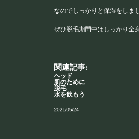
なのでしっかりと保湿をしま
ぜひ脱毛期間中はしっかり全
関連記事:
ヘッド
肌のために
脱毛
水を飲もう
2021/05/24