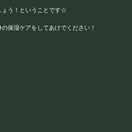
しょう！ということです☆
身の保湿ケアをしてあけでください！