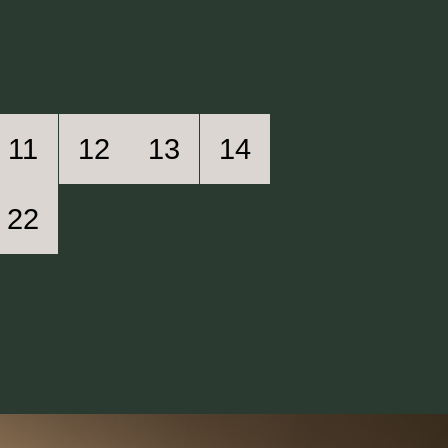
11
12
13
14
22